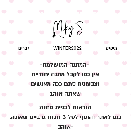
שליח עד הדלת! ב-20 ש"ח בלבד
מיקיס
WINTER2022
גברים
-המתנה המושלמת-
אין כמו לקבל מתנה יחודיית
וצבעונית סתם ככה מאנשים
שאתה אוהב
הוראות לבניית מתנה
:
כנס לאתר והוסף לסל 3 זוגות גרביים שאתה
.
אוהב-