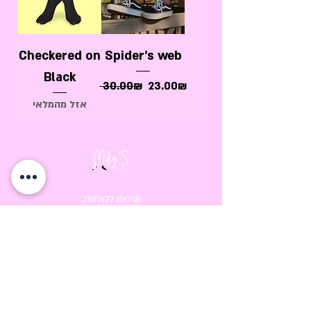
Checkered on
Spider's web
Black
Regular Price
Sale Price
‏23.00 ‏₪
‏30.00 ‏₪
אזל מהמלאי
:שירות לקוחות
0506890224
miky12001@gmail.com
אנחנו גם פה