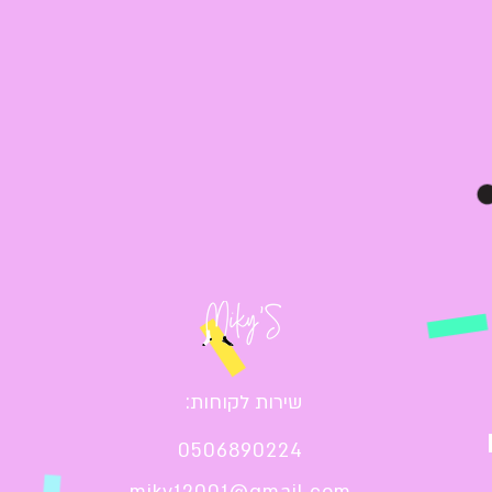
:שירות לקוחות
0506890224