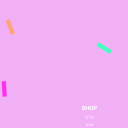
SHOP
גברים
נשים