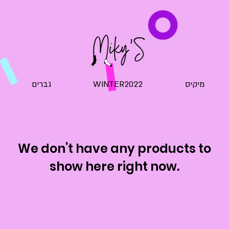
מיקיס
WINTER2022
גברים
We don’t have any products to
show here right now.