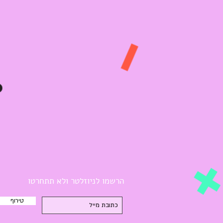
הרשמו לניוזלטר ולא תתחרטו
טירוף