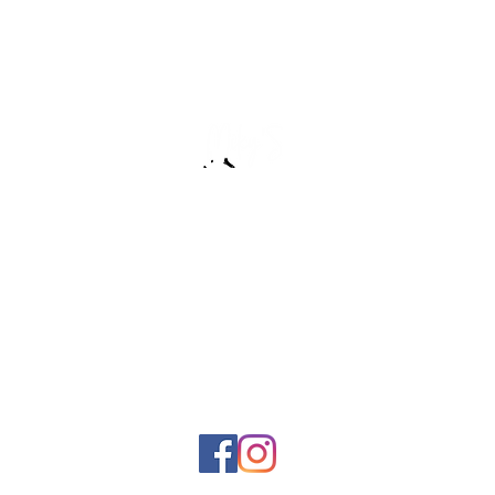
:שירות לקוחות
0506890224
miky12001@gmail.com
אנחנו גם פה