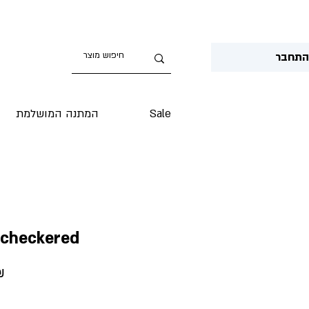
תחבר
Sale
המתנה המושלמת
 checkered
Price
‏.90