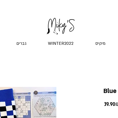
שליח עד הדלת! ב-20 ש"ח בלבד
מיקיס
WINTER2022
גברים
Blue
39 ‏₪