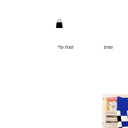
נשים
קצת עלי