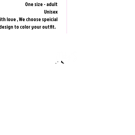
One size - adult
Unisex
th love , We choose speicial
design to color your outfit.
:שירות לקוחות
0506890224
miky12001@gmail.com
אנחנו גם פה