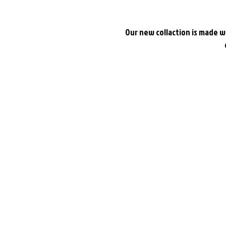
Our new collaction is made wi
SHOP
גברים
נשים
קצת עליי
All
Sale