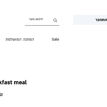
תחבר
המתנה המושלמת
Sale
kfast meal
Price
‏40.00₪