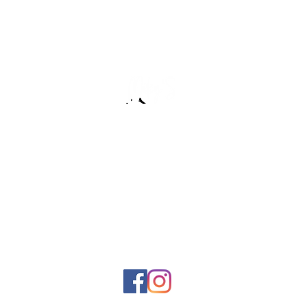
:שירות לקוחות
0506890224
miky12001@gmail.com
אנחנו גם פה