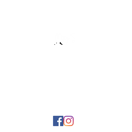
:שירות לקוחות
0506890224
miky12001@gmail.com
אנחנו גם פה