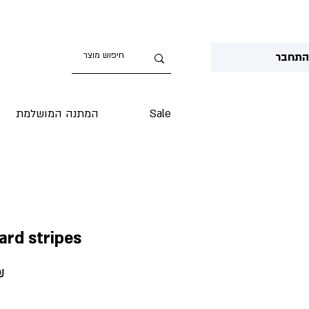
תחבר
Sale
המתנה המושלמת
ard stripes
Price
‏.90