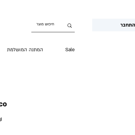
תחבר
Sale
המתנה המושלמת
co
Price
‏.90