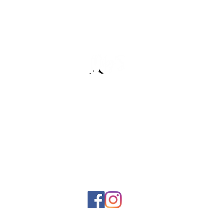
:שירות לקוחות
0506890224
miky12001@gmail.com
אנחנו גם פה