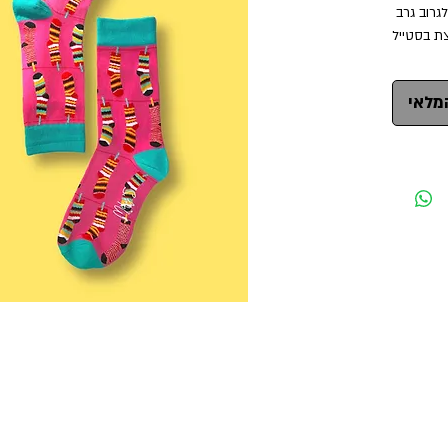
השקענו המון באיכות הגרב ובעיצובו. תזכו לגרוב גרב 
צת בסטייל.
הכל כדי שהלוק שלכם יעוף לשמיים בעזרת הגרביים 
שלנו .
מלאי