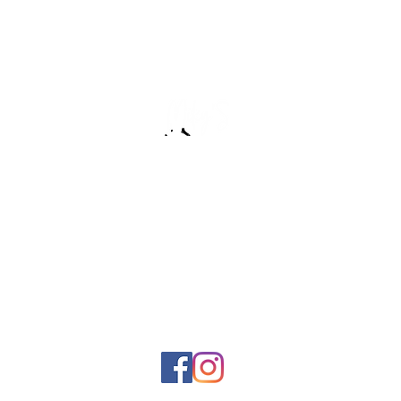
:שירות לקוחות
0506890224
miky12001@gmail.com
אנחנו גם פה