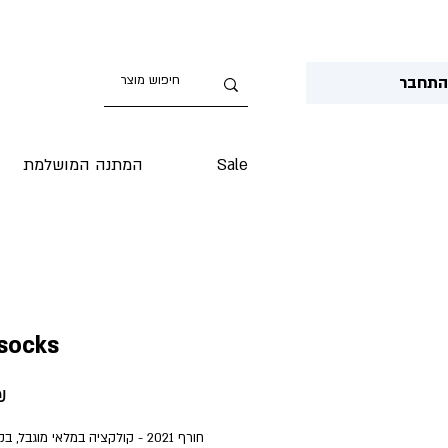
תחבר
Sale
המתנה המושלמת
socks
Price
‏.90